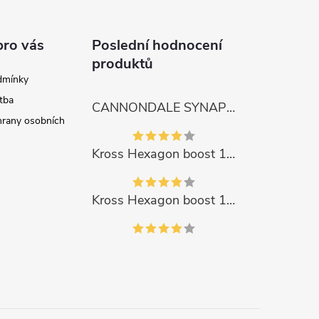
pro vás
Poslední hodnocení
produktů
dmínky
tba
CANNONDALE SYNAPSE CARBON 4
rany osobních
Kross Hexagon boost 1.0 500Wh 2023
Kross Hexagon boost 1.0 500Wh 2023