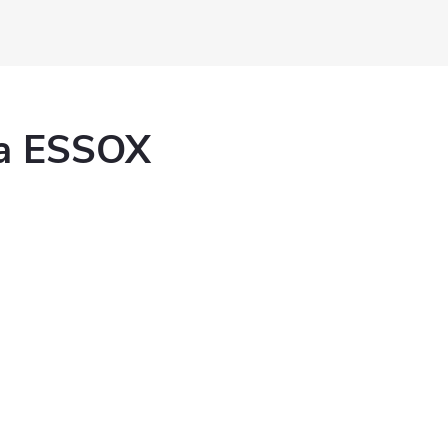
ka ESSOX