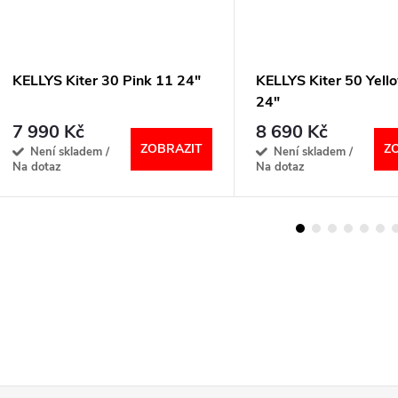
KELLYS Kiter 30 Pink 11 24"
KELLYS Kiter 50 Yell
24"
7 990 Kč
8 690 Kč
ZOBRAZIT
Z
Není skladem /
Není skladem /
Na dotaz
Na dotaz