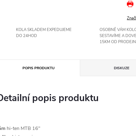
Znač
KOLA SKLADEM EXPEDUJEME
OSOBNĚ VÁM KOL
DO 24HOD
SESTAVÍME A DOV
15KM OD PRODEJN
POPIS PRODUKTU
DISKUZE
Detailní popis produktu
ám
hi-ten MTB 16"