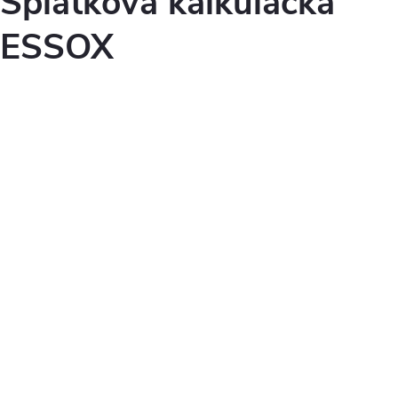
Splátková kalkulačka
ESSOX