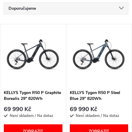
Ř
Doporučujeme
a
Nejlevnější
V
Nejdražší
z
ý
Nejprodávanější
e
p
Abecedně
n
i
í
s
p
KELLYS Tygon R50 P Graphite
KELLYS Tygon R50 P Steel
Borealis 29" 820Wh
Blue 29" 820Wh
p
r
69 990 Kč
69 990 Kč
r
Není skladem / Na dotaz
Není skladem / Na dotaz
o
ZOBRAZIT
ZOBRAZIT