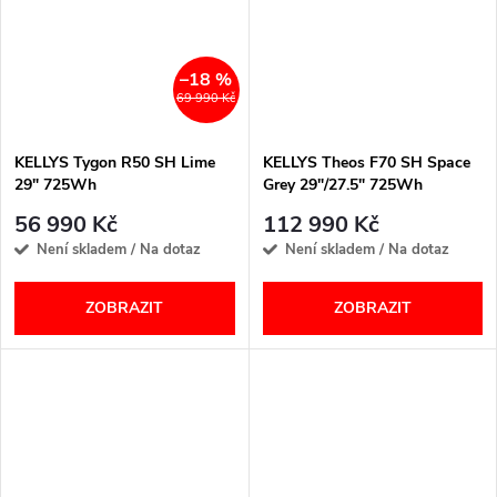
–18 %
69 990 Kč
KELLYS Tygon R50 SH Lime
KELLYS Theos F70 SH Space
29" 725Wh
Grey 29"/27.5" 725Wh
56 990 Kč
112 990 Kč
Není skladem / Na dotaz
Není skladem / Na dotaz
ZOBRAZIT
ZOBRAZIT