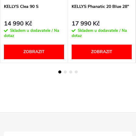
KELLYS Clea 90 S
KELLYS Phanatic 20 Blue 28"
14 990 Kč
17 990 Kč
Skladem u dodavatele / Na
Skladem u dodavatele / Na
dotaz
dotaz
ZOBRAZIT
ZOBRAZIT
Z
á