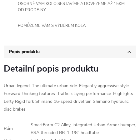
OSOBNĚ VÁM KOLO SESTAVÍME A DOVEZEME AŽ 15KM
OD PRODEJNY
POMŮŽEME VÁM S VÝBĚREM KOLA
Popis produktu
Detailní popis produktu
Urban legend. The ultimate urban ride. Elegantly aggressive style.
Forward-thinking features. Traffic-slaying performance. Highlights
Lefty Rigid fork Shimano 16-speed drivetrain Shimano hydraulic
disc brakes
SmartForm C2 Alloy, integrated Urban Armor bumper,
Rám
BSA threaded BB, 1-1/8" headtube