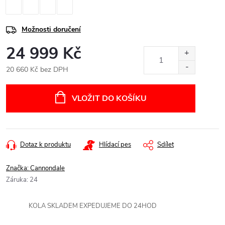
Možnosti doručení
24 999 Kč
20 660 Kč bez DPH
Měrná
cena:
VLOŽIT DO KOŠÍKU
Dotaz k produktu
Hlídací pes
Sdílet
Značka:
Cannondale
Záruka
:
24
KOLA SKLADEM EXPEDUJEME DO 24HOD