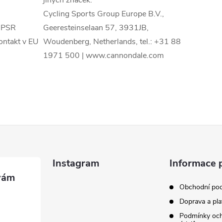
Cycling Sports Group Europe B.V.,
PSR
Geeresteinselaan 57, 3931JB,
ontakt v EU
Woudenberg, Netherlands, tel.: +31 88
1971 500 | www.cannondale.com
Instagram
Informace 
Obchodní po
Doprava a pla
Podmínky och