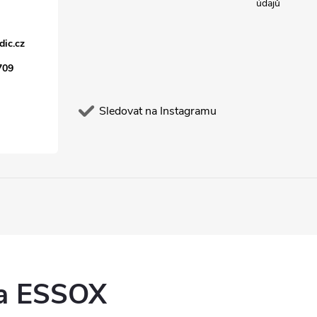
údajů
dic.cz
709
Sledovat na Instagramu
ka ESSOX