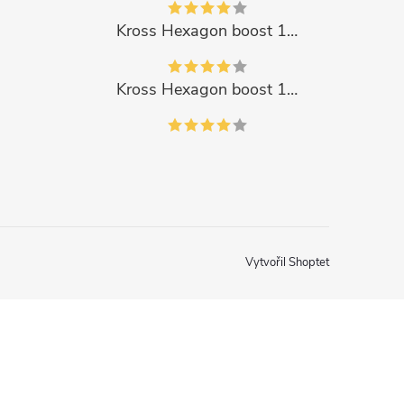
Kross Hexagon boost 1.0 500Wh 2023
Kross Hexagon boost 1.0 500Wh 2023
Vytvořil Shoptet