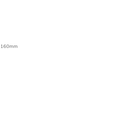
[R]160mm