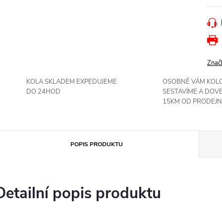
Znač
KOLA SKLADEM EXPEDUJEME
OSOBNĚ VÁM KOL
DO 24HOD
SESTAVÍME A DOV
15KM OD PRODEJN
POPIS PRODUKTU
Detailní popis produktu