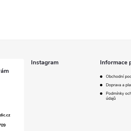
Instagram
Informace 
Obchodní po
Doprava a pla
Podmínky och
údajů
dic.cz
709