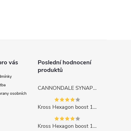
pro vás
Poslední hodnocení
produktů
dmínky
tba
CANNONDALE SYNAPSE CARBON 4
rany osobních
Kross Hexagon boost 1.0 500Wh 2023
Kross Hexagon boost 1.0 500Wh 2023