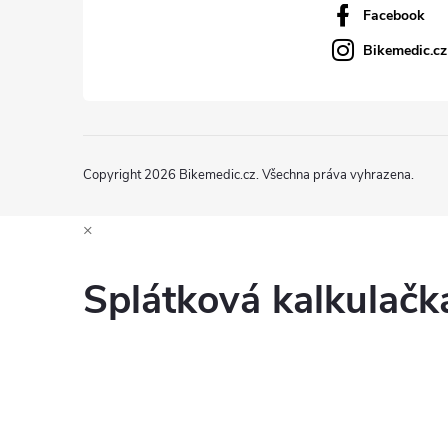
Facebook
Bikemedic.cz
Copyright 2026
Bikemedic.cz
. Všechna práva vyhrazena.
×
Splátková kalkulač