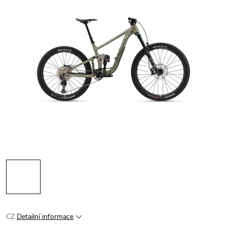
CZ
Detailní informace