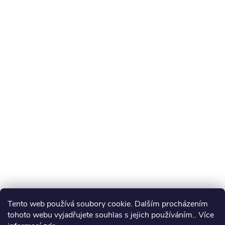
Tento web používá soubory cookie. Dalším procházením
tohoto webu vyjadřujete souhlas s jejich používáním.. Více