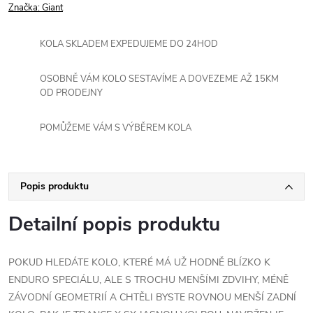
Značka:
Giant
KOLA SKLADEM EXPEDUJEME DO 24HOD
OSOBNĚ VÁM KOLO SESTAVÍME A DOVEZEME AŽ 15KM
OD PRODEJNY
POMŮŽEME VÁM S VÝBĚREM KOLA
Popis produktu
Detailní popis produktu
POKUD HLEDÁTE KOLO, KTERÉ MÁ UŽ HODNĚ BLÍZKO K
ENDURO SPECIÁLU, ALE S TROCHU MENŠÍMI ZDVIHY, MÉNĚ
ZÁVODNÍ GEOMETRIÍ A CHTĚLI BYSTE ROVNOU MENŠÍ ZADNÍ