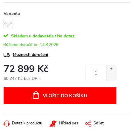
Varianta
Skladem u dodavatele / Na dotaz
14.8.2026
Možnosti doručení
72 899 Kč
60 247 Kč bez DPH
Měrná
cena:
VLOŽIT DO KOŠÍKU
Dotaz k produktu
Hlídací pes
Sdílet