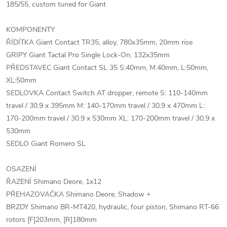
185/55, custom tuned for Giant
KOMPONENTY
ŘÍDÍTKA Giant Contact TR35, alloy, 780x35mm, 20mm rise
GRIPY Giant Tactal Pro Single Lock-On, 132x35mm
PŘEDSTAVEC Giant Contact SL 35 S:40mm, M:40mm, L:50mm,
XL:50mm
SEDLOVKA Contact Switch AT dropper, remote S: 110-140mm
travel / 30.9 x 395mm M: 140-170mm travel / 30.9 x 470mm L:
170-200mm travel / 30.9 x 530mm XL: 170-200mm travel / 30.9 x
530mm
SEDLO Giant Romero SL
OSAZENÍ
ŘAZENÍ Shimano Deore, 1x12
PŘEHAZOVAČKA Shimano Deore, Shadow +
BRZDY Shimano BR-MT420, hydraulic, four piston, Shimano RT-66
rotors [F]203mm, [R]180mm