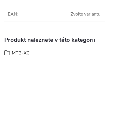
EAN
:
Zvolte variantu
Produkt naleznete v této kategorii
MTB-XC