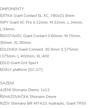
OMPONENTY
ÍDÍTKA Giant Contact SL XC, 780x31.8mm
RIPY Giant XC Pro S:32mm, M:32mm, L:34mm,
L:34mm
ŘEDSTAVEC Giant Contact S:60mm, M:70mm,
:80mm, XL:90mm
EDLOVKA Giant Connect, 30.9mm S:375mm,
:375mm, L:400mm, XL:400
EDLO Giant Grit Sport
EDÁLY platform [GC,GT]
SAZENÍ
AZENÍ Shimano Deore, 1x12
ŘEHAZOVAČKA Shimano Deore
RZDY Shimano BR-MT410, hydraulic, Giant TR55