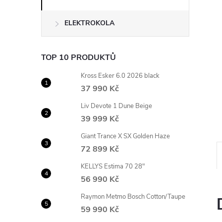
n
ELEKTROKOLA
e
l
TOP 10 PRODUKTŮ
Kross Esker 6.0 2026 black
37 990 Kč
Liv Devote 1 Dune Beige
39 999 Kč
Giant Trance X SX Golden Haze
72 899 Kč
KELLYS Estima 70 28"
56 990 Kč
Raymon Metmo Bosch Cotton/Taupe
59 990 Kč