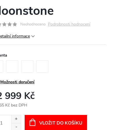
oonstone
Podrobnosti hodnocení
Neohodnoceno
etailní informace
anta
Možnosti doručení
2 999 Kč
65 Kč bez DPH
ná
:
VLOŽIT DO KOŠÍKU