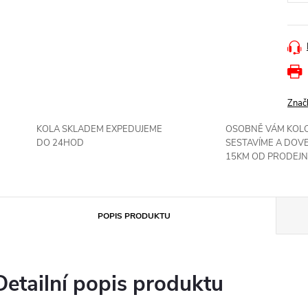
Znač
KOLA SKLADEM EXPEDUJEME
OSOBNĚ VÁM KOL
DO 24HOD
SESTAVÍME A DOV
15KM OD PRODEJN
POPIS PRODUKTU
Detailní popis produktu