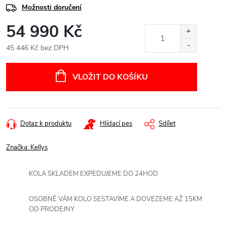
Možnosti doručení
54 990 Kč
45 446 Kč bez DPH
Měrná
cena:
VLOŽIT DO KOŠÍKU
Dotaz k produktu
Hlídací pes
Sdílet
Značka:
Kellys
KOLA SKLADEM EXPEDUJEME DO 24HOD
OSOBNĚ VÁM KOLO SESTAVÍME A DOVEZEME AŽ 15KM
OD PRODEJNY