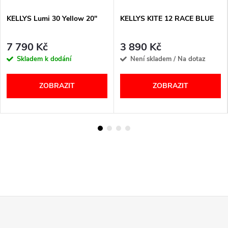
KELLYS Lumi 30 Yellow 20"
KELLYS KITE 12 RACE BLUE
7 790 Kč
3 890 Kč
Skladem k dodání
Není skladem / Na dotaz
ZOBRAZIT
ZOBRAZIT
Z