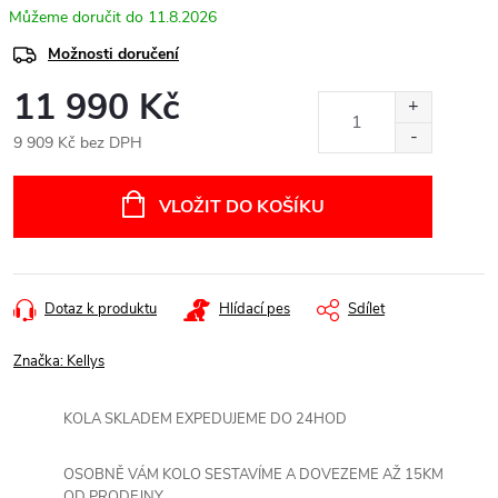
11.8.2026
Možnosti doručení
11 990 Kč
9 909 Kč bez DPH
Měrná
cena:
VLOŽIT DO KOŠÍKU
Dotaz k produktu
Hlídací pes
Sdílet
Značka:
Kellys
KOLA SKLADEM EXPEDUJEME DO 24HOD
OSOBNĚ VÁM KOLO SESTAVÍME A DOVEZEME AŽ 15KM
OD PRODEJNY