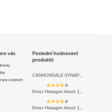
pro vás
Poslední hodnocení
produktů
dmínky
tba
CANNONDALE SYNAPSE CARBON 4
rany osobních
Kross Hexagon boost 1.0 500Wh 2023
Kross Hexagon boost 1.0 500Wh 2023