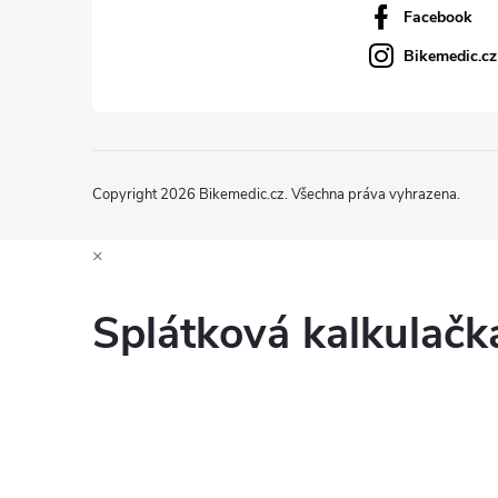
Facebook
Bikemedic.cz
Copyright 2026
Bikemedic.cz
. Všechna práva vyhrazena.
×
Splátková kalkulač