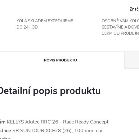
Znač
KOLA SKLADEM EXPEDUJEME
OSOBNĚ VÁM KOL
DO 24HOD
SESTAVÍME A DOV
15KM OD PRODEJN
POPIS PRODUKTU
Detailní popis produktu
ám
KELLYS Alutec RRC 26 - Race Ready Concept
idlice
SR SUNTOUR XCE28 (26), 100 mm, coil