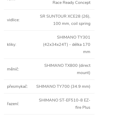
Race Ready Concept
SR SUNTOUR XCE28 (26),
vidlice
:
100 mm, coil spring
SHIMANO TY301
kliky
:
(42x34x24T) - délka 170
mm
SHIMANO TX800 (direct
měnič
:
mount)
přesmykač
:
SHIMANO TY700 (34.9 mm)
SHIMANO ST-EF510-8 EZ-
řazení
:
fire Plus