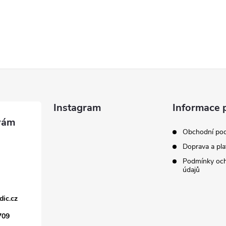
Instagram
Informace 
Obchodní po
Doprava a pla
Podmínky och
údajů
dic.cz
709