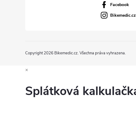
Facebook
Bikemedic.cz
Copyright 2026
Bikemedic.cz
. Všechna práva vyhrazena.
×
Splátková kalkulač