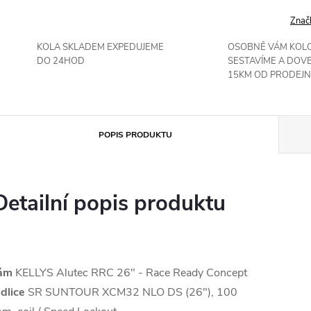
Znač
KOLA SKLADEM EXPEDUJEME
OSOBNĚ VÁM KOL
DO 24HOD
SESTAVÍME A DOV
15KM OD PRODEJN
POPIS PRODUKTU
Detailní popis produktu
ám
KELLYS Alutec RRC 26" - Race Ready Concept
idlice
SR SUNTOUR XCM32 NLO DS (26"), 100