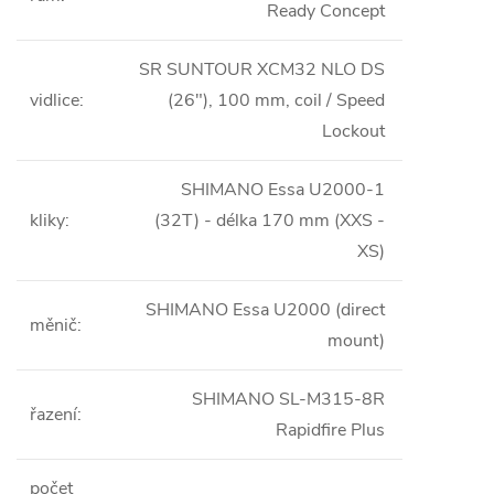
Ready Concept
SR SUNTOUR XCM32 NLO DS
vidlice
:
(26"), 100 mm, coil / Speed
Lockout
SHIMANO Essa U2000-1
kliky
:
(32T) - délka 170 mm (XXS -
XS)
SHIMANO Essa U2000 (direct
měnič
:
mount)
SHIMANO SL-M315-8R
řazení
:
Rapidfire Plus
počet