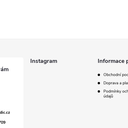
Instagram
Informace 
Obchodní po
Doprava a pla
Podmínky och
údajů
dic.cz
709