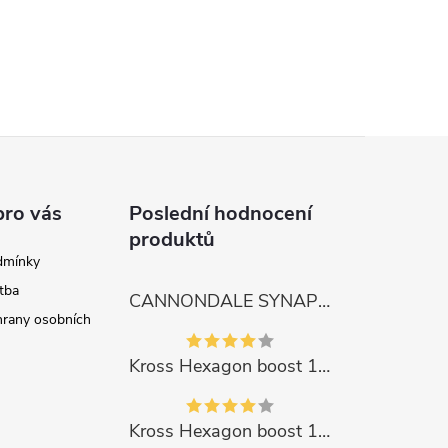
pro vás
Poslední hodnocení
produktů
dmínky
tba
CANNONDALE SYNAPSE CARBON 4
rany osobních
Kross Hexagon boost 1.0 500Wh 2023
Kross Hexagon boost 1.0 500Wh 2023