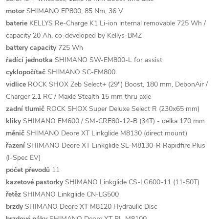
motor
SHIMANO EP800, 85 Nm, 36 V
baterie
KELLYS Re-Charge K1 Li-ion internal removable 725 Wh /
capacity 20 Ah, co-developed by Kellys-BMZ
battery capacity
725 Wh
řadící jednotka
SHIMANO SW-EM800-L for assist
cyklopočítač
SHIMANO SC-EM800
vidlice
ROCK SHOX Zeb Select+ (29") Boost, 180 mm, DebonAir /
Charger 2.1 RC / Maxle Stealth 15 mm thru axle
zadní tlumič
ROCK SHOX Super Deluxe Select R (230x65 mm)
kliky
SHIMANO EM600 / SM-CRE80-12-B (34T) - délka 170 mm
měnič
SHIMANO Deore XT Linkglide M8130 (direct mount)
řazení
SHIMANO Deore XT Linkglide SL-M8130-R Rapidfire Plus
(I-Spec EV)
počet převodů
11
kazetové pastorky
SHIMANO Linkglide CS-LG600-11 (11-50T)
řetěz
SHIMANO Linkglide CN-LG500
brzdy
SHIMANO Deore XT M8120 Hydraulic Disc
brzdové páky
SHIMANO Deore XT BL-M8100