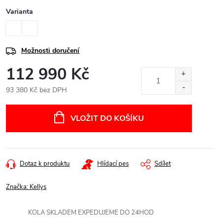
Varianta
Možnosti doručení
112 990 Kč
93 380 Kč bez DPH
Měrná
cena:
VLOŽIT DO KOŠÍKU
Dotaz k produktu
Hlídací pes
Sdílet
Značka:
Kellys
KOLA SKLADEM EXPEDUJEME DO 24HOD