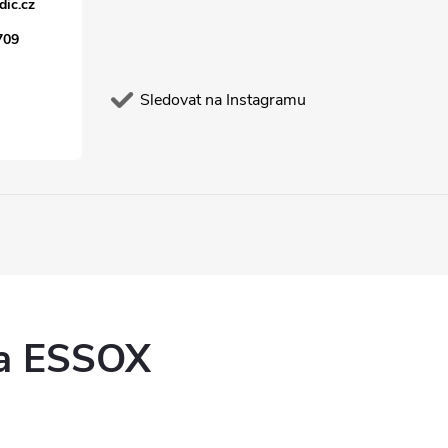
dic.cz
709
Sledovat na Instagramu
ka ESSOX