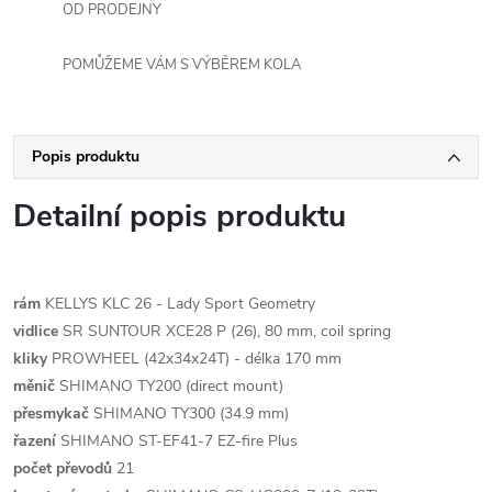
OD PRODEJNY
POMŮŽEME VÁM S VÝBĚREM KOLA
Popis produktu
Detailní popis produktu
rám
KELLYS KLC 26 - Lady Sport Geometry
vidlice
SR SUNTOUR XCE28 P (26), 80 mm, coil spring
kliky
PROWHEEL (42x34x24T) - délka 170 mm
měnič
SHIMANO TY200 (direct mount)
přesmykač
SHIMANO TY300 (34.9 mm)
řazení
SHIMANO ST-EF41-7 EZ-fire Plus
počet převodů
21