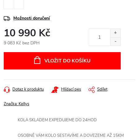
Možnosti doručení
10 990 Kč
9 083 Kč bez DPH
Měrná
cena:
VLOŽIT DO KOŠÍKU
Dotaz k produktu
Hlídací pes
Sdílet
Značka:
Kellys
KOLA SKLADEM EXPEDUJEME DO 24HOD
OSOBNĚ VÁM KOLO SESTAVÍME A DOVEZEME AŽ 15KM