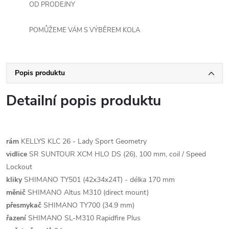
OD PRODEJNY
POMŮŽEME VÁM S VÝBĚREM KOLA
Popis produktu
Detailní popis produktu
rám
KELLYS KLC 26 - Lady Sport Geometry
vidlice
SR SUNTOUR XCM HLO DS (26), 100 mm, coil / Speed
Lockout
kliky
SHIMANO TY501 (42x34x24T) - délka 170 mm
měnič
SHIMANO Altus M310 (direct mount)
přesmykač
SHIMANO TY700 (34.9 mm)
řazení
SHIMANO SL-M310 Rapidfire Plus