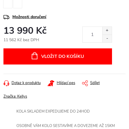
Možnosti doručení
13 990 Kč
11 562 Kč bez DPH
Měrná
cena:
VLOŽIT DO KOŠÍKU
Dotaz k produktu
Hlídací pes
Sdílet
Značka:
Kellys
KOLA SKLADEM EXPEDUJEME DO 24HOD
OSOBNĚ VÁM KOLO SESTAVÍME A DOVEZEME AŽ 15KM