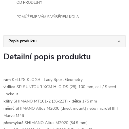
OD PRODEJNY
POMŮŽEME VÁM S VÝBĚREM KOLA
Popis produktu
Detailní popis produktu
rám
KELLYS KLC 29 - Lady Sport Geometry
vidlice
SR SUNTOUR XCM HLO DS (29), 100 mm, coil / Speed
Lockout
kliky
SHIMANO MT101-2 (36x22T) - délka 175 mm
měnič
SHIMANO Altus M2000 (direct mount) nebo microSHIFT
Marvo M46
přesmykač
SHIMANO Altus M2020 (34.9 mm)