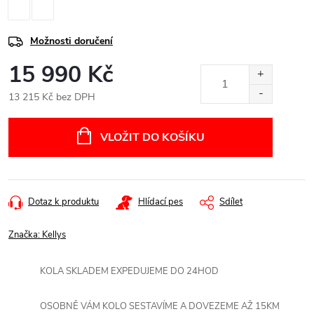
Možnosti doručení
15 990 Kč
13 215 Kč bez DPH
Měrná
cena:
VLOŽIT DO KOŠÍKU
Dotaz k produktu
Hlídací pes
Sdílet
Značka:
Kellys
KOLA SKLADEM EXPEDUJEME DO 24HOD
OSOBNĚ VÁM KOLO SESTAVÍME A DOVEZEME AŽ 15KM