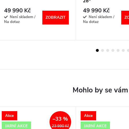
28"
49 990 Kč
49 990 Kč
Není skladem /
Není skladem /
ZOBRAZIT
Z
Na dotaz
Na dotaz
Akce
Akce
–33 %
JARNÍ AKCE
JARNÍ AKCE
23 990 Kč