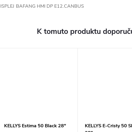
ISPLEJ
BAFANG HMI DP E12.CANBUS
K tomuto produktu doporuču
KELLYS Estima 50 Black 28"
KELLYS E-Cristy 50 S