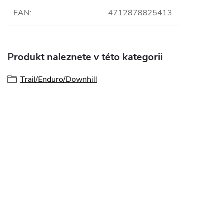
EAN
:
4712878825413
Produkt naleznete v této kategorii
Trail/Enduro/Downhill