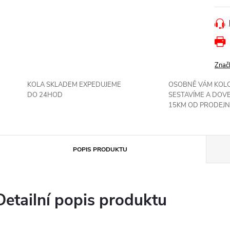
Znač
KOLA SKLADEM EXPEDUJEME
OSOBNĚ VÁM KOL
DO 24HOD
SESTAVÍME A DOV
15KM OD PRODEJN
POPIS PRODUKTU
Detailní popis produktu