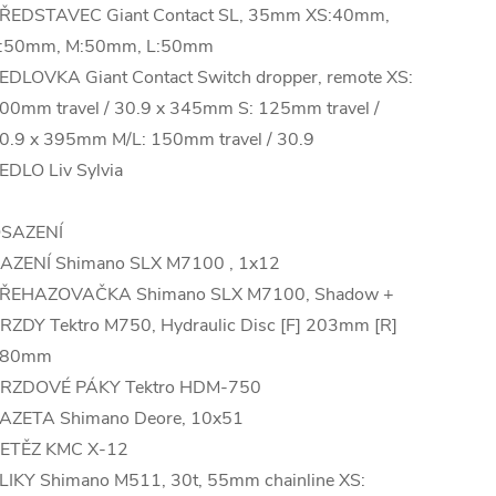
ŘEDSTAVEC Giant Contact SL, 35mm XS:40mm,
:50mm, M:50mm, L:50mm
EDLOVKA Giant Contact Switch dropper, remote XS:
00mm travel / 30.9 x 345mm S: 125mm travel /
0.9 x 395mm M/L: 150mm travel / 30.9
EDLO Liv Sylvia
SAZENÍ
AZENÍ Shimano SLX M7100 , 1x12
ŘEHAZOVAČKA Shimano SLX M7100, Shadow +
RZDY Tektro M750, Hydraulic Disc [F] 203mm [R]
180mm
RZDOVÉ PÁKY Tektro HDM-750
AZETA Shimano Deore, 10x51
ETĚZ KMC X-12
LIKY Shimano M511, 30t, 55mm chainline XS: