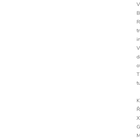
V
B
R
t
i
V
d
o
T
t
K
Ř
X
G
M