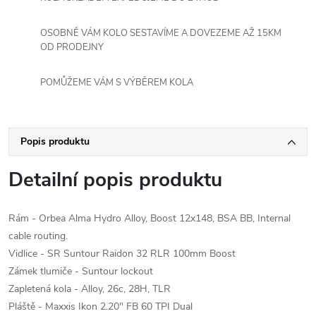
OSOBNĚ VÁM KOLO SESTAVÍME A DOVEZEME AŽ 15KM
OD PRODEJNY
POMŮŽEME VÁM S VÝBĚREM KOLA
Popis produktu
Detailní popis produktu
Rám - Orbea Alma Hydro Alloy, Boost 12x148, BSA BB, Internal
cable routing.
Vidlice - SR Suntour Raidon 32 RLR 100mm Boost
Zámek tlumiče - Suntour lockout
Zapletená kola - Alloy, 26c, 28H, TLR
Pláště - Maxxis Ikon 2.20" FB 60 TPI Dual