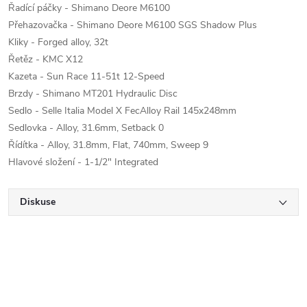
Řadící páčky - Shimano Deore M6100
Přehazovačka - Shimano Deore M6100 SGS Shadow Plus
Kliky - Forged alloy, 32t
Řetěz - KMC X12
Kazeta - Sun Race 11-51t 12-Speed
Brzdy - Shimano MT201 Hydraulic Disc
Sedlo - Selle Italia Model X FecAlloy Rail 145x248mm
Sedlovka - Alloy, 31.6mm, Setback 0
Řídítka - Alloy, 31.8mm, Flat, 740mm, Sweep 9
Hlavové složení - 1-1/2" Integrated
Diskuse