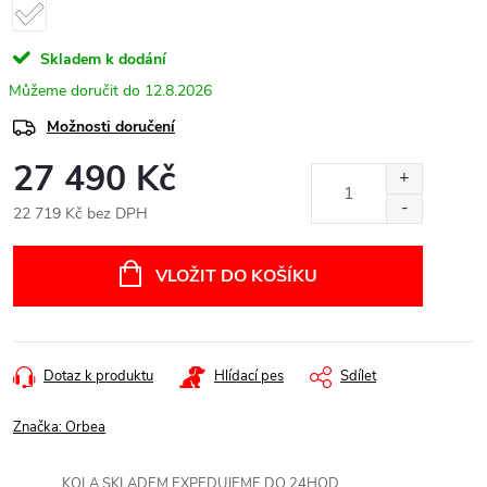
Skladem k dodání
12.8.2026
Možnosti doručení
27 490 Kč
22 719 Kč bez DPH
Měrná
cena:
VLOŽIT DO KOŠÍKU
Dotaz k produktu
Hlídací pes
Sdílet
Značka:
Orbea
KOLA SKLADEM EXPEDUJEME DO 24HOD