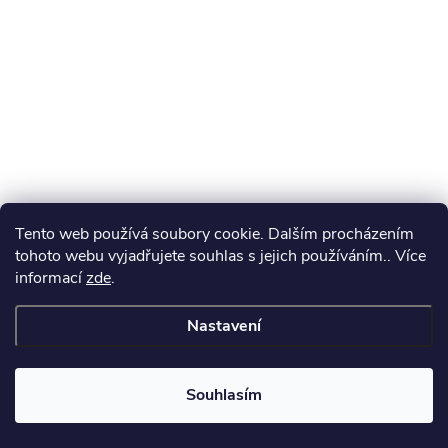
Tento web používá soubory cookie. Dalším procházením
tohoto webu vyjadřujete souhlas s jejich používáním.. Více
informací
zde
.
Nastavení
Souhlasím