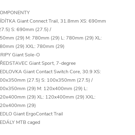
OMPONENTY
ÍDÍTKA Giant Connect Trail, 31.8mm XS: 690mm
27.5) S: 690mm (27.5) /
50mm (29) M: 780mm (29) L: 780mm (29) XL:
80mm (29) XXL: 780mm (29)
RIPY Giant Sole-O
ŘEDSTAVEC Giant Sport, 7-degree
EDLOVKA Giant Contact Switch Core, 30.9 XS:
00x350mm (27.5) S: 100x350mm (27.5) /
00x350mm (29) M: 120x400mm (29) L:
20x400mm (29) XL: 120x400mm (29) XXL:
20x400mm (29)
EDLO Giant ErgoContact Trail
EDÁLY MTB caged