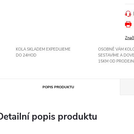
Znač
KOLA SKLADEM EXPEDUJEME
OSOBNĚ VÁM KOL
DO 24HOD
SESTAVÍME A DOV
15KM OD PRODEJN
POPIS PRODUKTU
Detailní popis produktu