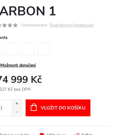
ARBON 1
Podrobnosti hodnocení
Neohodnoceno
anta
Možnosti doručení
74 999 Kč
627 Kč bez DPH
ná
:
VLOŽIT DO KOŠÍKU