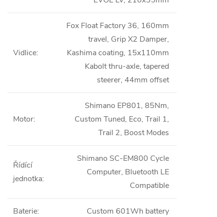
Fox Float Factory 36, 160mm
travel, Grip X2 Damper,
Vidlice
:
Kashima coating, 15x110mm
Kabolt thru-axle, tapered
steerer, 44mm offset
Shimano EP801, 85Nm,
Motor
:
Custom Tuned, Eco, Trail 1,
Trail 2, Boost Modes
Shimano SC-EM800 Cycle
Řídící
Computer, Bluetooth LE
jednotka
:
Compatible
Baterie
:
Custom 601Wh battery