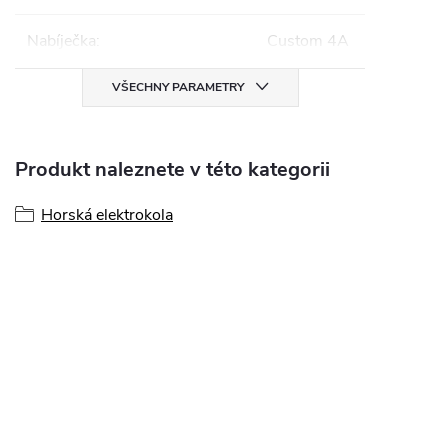
Nabíječka
:
Custom 4A
VŠECHNY PARAMETRY
Produkt naleznete v této kategorii
Horská elektrokola