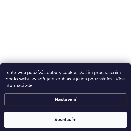
Tento web používá soubory cookie. Dalším procházením
tohoto webu vyjadřujete souhlas s jejich používáním.. Více
informací
zde
.
Nastavení
Souhlasím