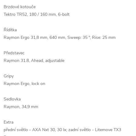
Brzdové kotouče
Tektro TR52, 180 / 160 mm, 6-bolt
Řídítka
Raymon Ergo 31,8 mm, 640 mm, Sweep: 35 °, Rise: 25 mm
Představec
Raymon 31.8, Ahead, adjustable
Gripy
Raymon Ergo, lock on
Sedlovka
Raymon, 34,9 mm
Extra
přední světlo - AXA Nxt 30, 30 lx; zadní světlo - Litemove TX3