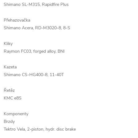
Shimano SL-M315, Rapidfire Plus
Přehazovačka
Shimano Acera, RD-M3020-8, 8-S
Kliky
Raymon FC03, forged alloy, BNI
Kazeta
Shimano CS-HG400-8, 11-40T
Řetěz
KMC e8S
Komponenty
Brzdy
Tektro Vela, 2-piston, hydr. disc brake