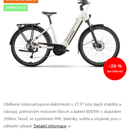
JARNÍ AKCE
–28 %
83 990 Kč
Oblíbené nízkonástupové elektrokolo s 27,5'' koly (lepší stabilita a
nástup), prémiovým motorem Bosch a baterií 600Wh s dojezdem
150km. Nosič se systémem MIK, blatníky, světla a stojánek jsou v
základní výbavě.
Detailní informace