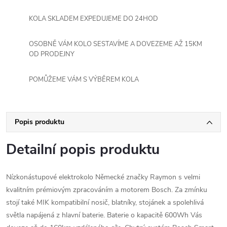
KOLA SKLADEM EXPEDUJEME DO 24HOD
OSOBNĚ VÁM KOLO SESTAVÍME A DOVEZEME AŽ 15KM
OD PRODEJNY
POMŮŽEME VÁM S VÝBĚREM KOLA
Popis produktu
Detailní popis produktu
Nízkonástupové elektrokolo Německé značky Raymon s velmi
kvalitním prémiovým zpracováním a motorem Bosch. Za zmínku
stojí také MIK kompatibilní nosič, blatníky, stojánek a spolehlivá
světla napájená z hlavní baterie. Baterie o kapacitě 600Wh Vás