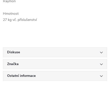
Raymon
Hmotnost
27 kg vč. příslušenství
Diskuse
Značka
Ostatní informace