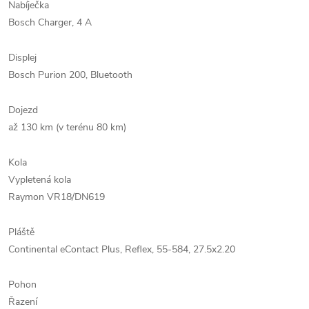
Nabíječka
Bosch Charger, 4 A
Displej
Bosch Purion 200, Bluetooth
Dojezd
až 130 km (v terénu 80 km)
Kola
Vypletená kola
Raymon VR18/DN619
Pláště
Continental eContact Plus, Reflex, 55-584, 27.5x2.20
Pohon
Řazení