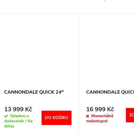
CANNONDALE QUICK 24"
CANNONDALE QUICK
13 999 Kč
16 999 Kč
Z
Skladem u
Momentálně
DO KOŠÍKU
dodavatele / Na
nedostupné
dotaz