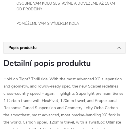
OSOBNĚ VÁM KOLO SESTAVÍME A DOVEZEME AŽ 15KM
OD PRODEJNY
POMŮŽEME VÁM S VÝBĚREM KOLA
Popis produktu
Detailní popis produktu
Hold on Tight? Thrill ride. With the most advanced XC suspension
and geometry, and rowdy-ready spec, the new Scalpel redefines
cross-country speed – again. Highlights Superlight premium Series
1 Carbon frame with FlexPivot, 120mm travel, and Proportional
Response-Tuned Suspension and Geometry Lefty Ocho Carbon –
the smoothest, most advanced, most precise-handling XC fork in
the world. Carbon upper, 120mm travel, with a TwistLoc Ultimate