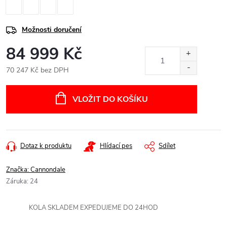
Možnosti doručení
84 999 Kč
70 247 Kč bez DPH
Měrná
cena:
VLOŽIT DO KOŠÍKU
Dotaz k produktu
Hlídací pes
Sdílet
Značka:
Cannondale
Záruka
:
24
KOLA SKLADEM EXPEDUJEME DO 24HOD