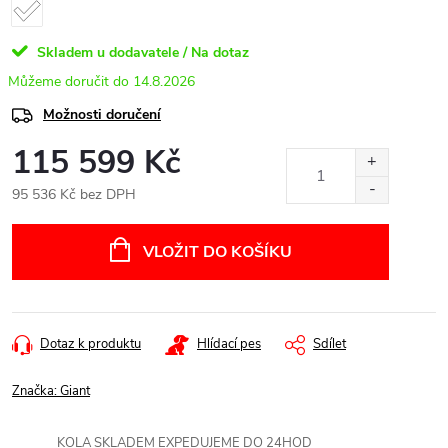
Skladem u dodavatele / Na dotaz
14.8.2026
Možnosti doručení
115 599 Kč
95 536 Kč bez DPH
Měrná
cena:
VLOŽIT DO KOŠÍKU
Dotaz k produktu
Hlídací pes
Sdílet
Značka:
Giant
KOLA SKLADEM EXPEDUJEME DO 24HOD