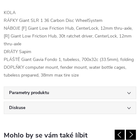
KOLA
RÁFKY Giant SLR 1 36 Carbon Disc WheelSystem
NÁBOJE [F] Giant Low Friction Hub, CenterLock, 12mm thru-axle,
[R] Giant Low Friction Hub, 30t ratchet driver, CenterLock, 12mm
thru-axle
DRÁTY Sapim
PLÁŠTĚ Giant Gavia Fondo 1, tubeless, 700x32c (33.5mm), folding
DOPLŇKY computer mount, fender mount, water bottle cages,
tubeless prepared, 38mm max tire size
Parametry produktu
Diskuse