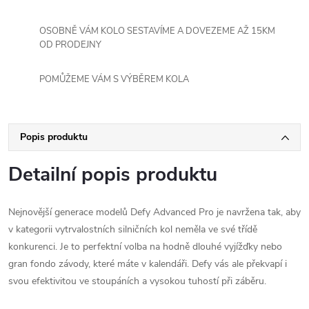
OSOBNĚ VÁM KOLO SESTAVÍME A DOVEZEME AŽ 15KM
OD PRODEJNY
POMŮŽEME VÁM S VÝBĚREM KOLA
Popis produktu
Detailní popis produktu
Nejnovější generace modelů Defy Advanced Pro je navržena tak, aby
v kategorii vytrvalostních silničních kol neměla ve své třídě
konkurenci. Je to perfektní volba na hodně dlouhé vyjížďky nebo
gran fondo závody, které máte v kalendáři. Defy vás ale překvapí i
svou efektivitou ve stoupáních a vysokou tuhostí při záběru.