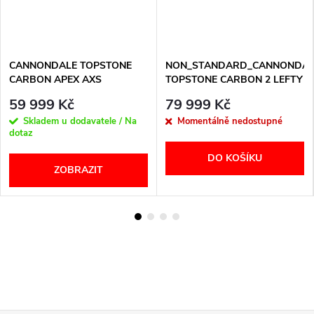
CANNONDALE TOPSTONE
NON_STANDARD_CANNONDAL
CARBON APEX AXS
TOPSTONE CARBON 2 LEFTY
59 999 Kč
79 999 Kč
Skladem u dodavatele / Na
Momentálně nedostupné
dotaz
DO KOŠÍKU
ZOBRAZIT