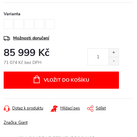
Varianta
Možnosti doručení
85 999 Kč
71 074 Kč bez DPH
Měrná
cena:
VLOŽIT DO KOŠÍKU
Dotaz k produktu
Hlídací pes
Sdílet
Značka:
Giant