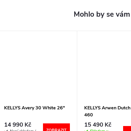
KELLYS Avery 30 White 26"
KELLYS Arwen Dutch
460
14 990 Kč
15 490 Kč
ZOBRAZIT