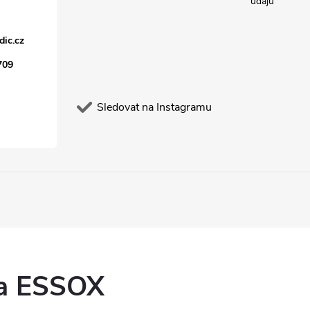
údajů
dic.cz
709
Sledovat na Instagramu
ka ESSOX