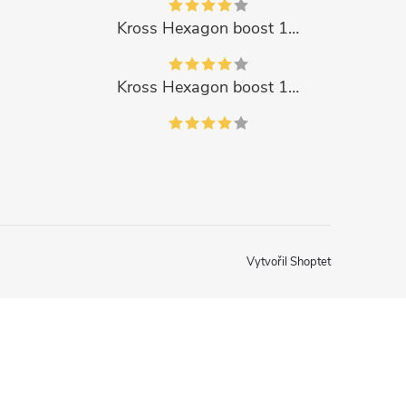
Kross Hexagon boost 1.0 500Wh 2023
Kross Hexagon boost 1.0 500Wh 2023
Vytvořil Shoptet