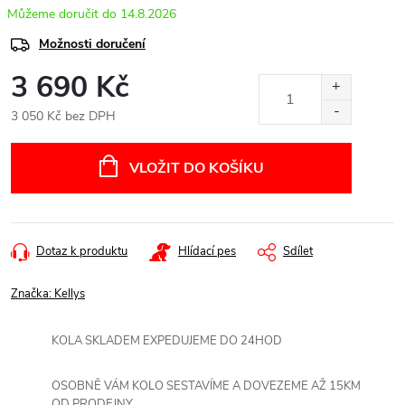
14.8.2026
Možnosti doručení
3 690 Kč
3 050 Kč bez DPH
Měrná
cena:
VLOŽIT DO KOŠÍKU
Dotaz k produktu
Hlídací pes
Sdílet
Značka:
Kellys
KOLA SKLADEM EXPEDUJEME DO 24HOD
OSOBNĚ VÁM KOLO SESTAVÍME A DOVEZEME AŽ 15KM
OD PRODEJNY