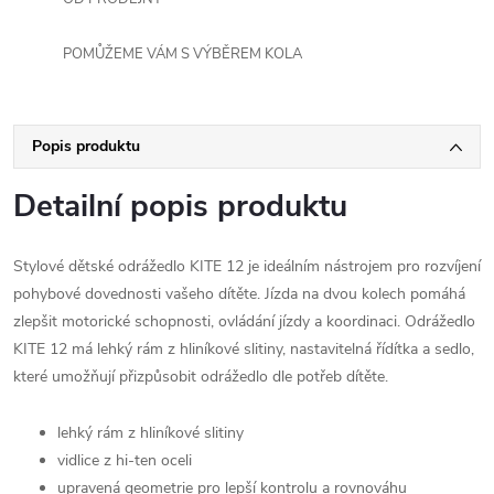
POMŮŽEME VÁM S VÝBĚREM KOLA
Popis produktu
Detailní popis produktu
Stylové dětské odrážedlo KITE 12 je ideálním nástrojem pro rozvíjení
pohybové dovednosti vašeho dítěte. Jízda na dvou kolech pomáhá
zlepšit motorické schopnosti, ovládání jízdy a koordinaci. Odrážedlo
KITE 12 má lehký rám z hliníkové slitiny, nastavitelná řídítka a sedlo,
které umožňují přizpůsobit odrážedlo dle potřeb dítěte.
lehký rám z hliníkové slitiny
vidlice z hi-ten oceli
upravená geometrie pro lepší kontrolu a rovnováhu