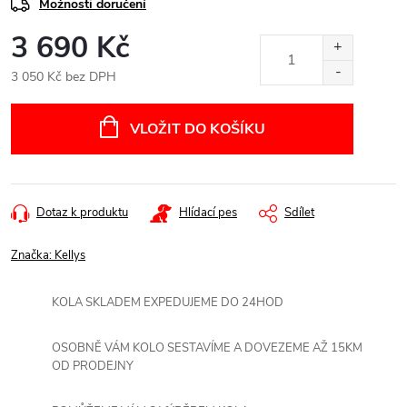
Možnosti doručení
3 690 Kč
3 050 Kč bez DPH
Měrná
cena:
VLOŽIT DO KOŠÍKU
Dotaz k produktu
Hlídací pes
Sdílet
Značka:
Kellys
KOLA SKLADEM EXPEDUJEME DO 24HOD
OSOBNĚ VÁM KOLO SESTAVÍME A DOVEZEME AŽ 15KM
OD PRODEJNY