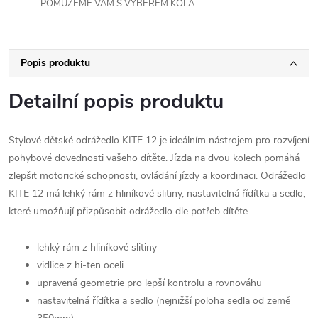
POMŮŽEME VÁM S VÝBĚREM KOLA
Popis produktu
Detailní popis produktu
Stylové dětské odrážedlo KITE 12 je ideálním nástrojem pro rozvíjení
pohybové dovednosti vašeho dítěte. Jízda na dvou kolech pomáhá
zlepšit motorické schopnosti, ovládání jízdy a koordinaci. Odrážedlo
KITE 12 má lehký rám z hliníkové slitiny, nastavitelná řídítka a sedlo,
které umožňují přizpůsobit odrážedlo dle potřeb dítěte.
lehký rám z hliníkové slitiny
vidlice z hi-ten oceli
upravená geometrie pro lepší kontrolu a rovnováhu
nastavitelná řídítka a sedlo (nejnižší poloha sedla od země