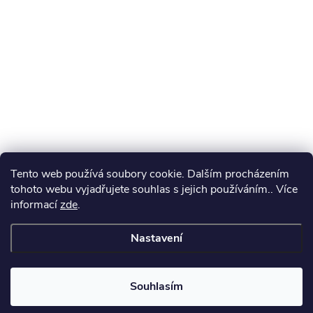
Tento web používá soubory cookie. Dalším procházením
tohoto webu vyjadřujete souhlas s jejich používáním.. Více
informací
zde
.
Nastavení
Souhlasím