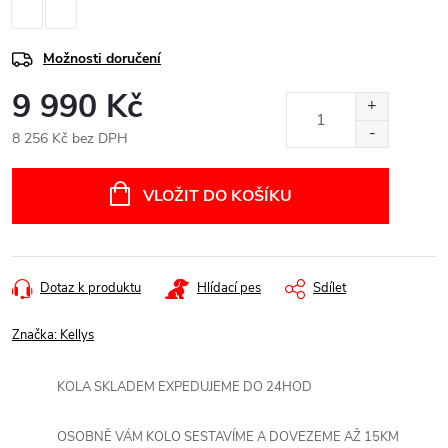
Možnosti doručení
9 990 Kč
8 256 Kč bez DPH
Měrná
cena:
VLOŽIT DO KOŠÍKU
Dotaz k produktu
Hlídací pes
Sdílet
Značka:
Kellys
KOLA SKLADEM EXPEDUJEME DO 24HOD
OSOBNĚ VÁM KOLO SESTAVÍME A DOVEZEME AŽ 15KM