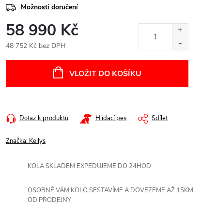
Možnosti doručení
58 990 Kč
48 752 Kč bez DPH
Měrná
cena:
VLOŽIT DO KOŠÍKU
Dotaz k produktu
Hlídací pes
Sdílet
Značka:
Kellys
KOLA SKLADEM EXPEDUJEME DO 24HOD
OSOBNĚ VÁM KOLO SESTAVÍME A DOVEZEME AŽ 15KM
OD PRODEJNY