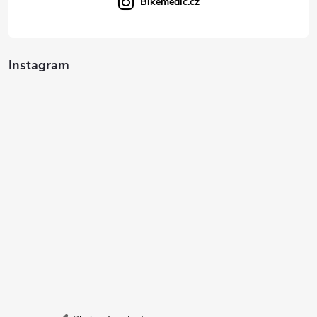
Bikemedic.cz
Instagram