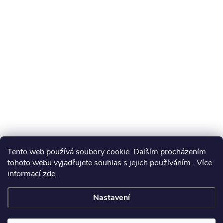
Tento web používá soubory cookie. Dalším procházením
tohoto webu vyjadřujete souhlas s jejich používáním.. Více
informací
zde
.
Nastavení