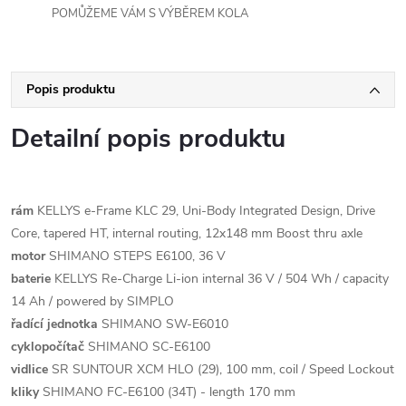
POMŮŽEME VÁM S VÝBĚREM KOLA
Popis produktu
Detailní popis produktu
rám
KELLYS e-Frame KLC 29, Uni-Body Integrated Design, Drive
Core, tapered HT, internal routing, 12x148 mm Boost thru axle
motor
SHIMANO STEPS E6100, 36 V
baterie
KELLYS Re-Charge Li-ion internal 36 V / 504 Wh / capacity
14 Ah / powered by SIMPLO
řadící jednotka
SHIMANO SW-E6010
cyklopočítač
SHIMANO SC-E6100
vidlice
SR SUNTOUR XCM HLO (29), 100 mm, coil / Speed Lockout
kliky
SHIMANO FC-E6100 (34T) - length 170 mm