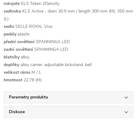
rukojete
KLS Token 2Density
sedlovka
KLS Active - diam 30.9 mm / length 300 mm (M), 350 mm
(L)
sedlo
SELLE ROYAL Vivo
pedály
plastic
přední osvětlení
SPANNINGA LED
zadní osvětlení
SPANNINGA LED
blatníky
alloy
doplňky
alloy carrier, adjustable kickstand, bell
velikost rámu
M / L
hmotnost
22,78 (M)
Parametry produktu
Diskuse