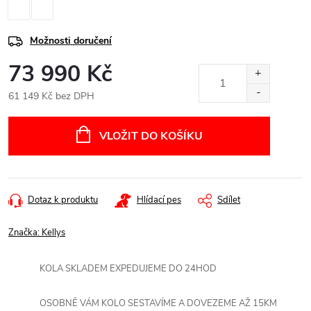
Možnosti doručení
73 990 Kč
61 149 Kč bez DPH
Měrná
cena:
VLOŽIT DO KOŠÍKU
Dotaz k produktu
Hlídací pes
Sdílet
Značka:
Kellys
KOLA SKLADEM EXPEDUJEME DO 24HOD
OSOBNĚ VÁM KOLO SESTAVÍME A DOVEZEME AŽ 15KM