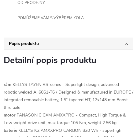
OD PRODEJNY
POMŮŽEME VÁM S VÝBĚREM KOLA
Popis produktu
Detailní popis produktu
rám
KELLYS TAYEN RS-series - Superlight design, advanced
robotic welded Al 6061-T6 / Designed & manufactured in EUROPE /
integrated removable battery, 1.5“ tapered HT, 12x148 mm Boost
thru axle
motor
PANASONIC GXM AMXXPRO - Compact, High Torque &
Low weight drive unit, max torque 105 Nm, weight 2.56 kg
baterie
KELLYS K2 AMXXPRO CARBON 820 Wh - superhigh