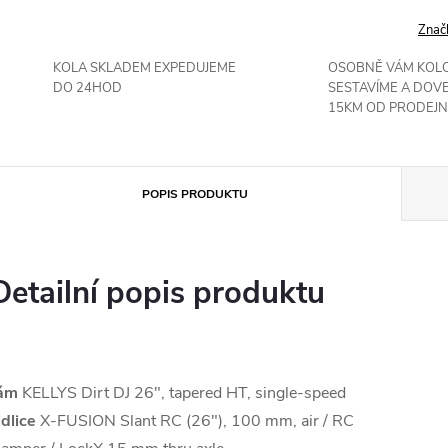
Znač
KOLA SKLADEM EXPEDUJEME
OSOBNĚ VÁM KOL
DO 24HOD
SESTAVÍME A DOV
15KM OD PRODEJN
POPIS PRODUKTU
Detailní popis produktu
ám
KELLYS Dirt DJ 26", tapered HT, single-speed
idlice
X-FUSION Slant RC (26"), 100 mm, air / RC