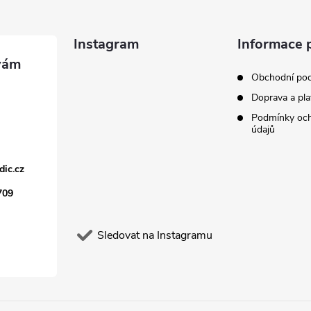
Instagram
Informace 
Obchodní po
Doprava a pla
Podmínky och
údajů
dic.cz
709
Sledovat na Instagramu