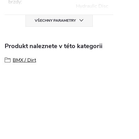
brzdy
:
Hydraulic Disc
VŠECHNY PARAMETRY
Produkt naleznete v této kategorii
BMX / Dirt