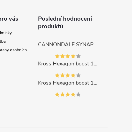
pro vás
Poslední hodnocení
produktů
dmínky
tba
CANNONDALE SYNAPSE CARBON 4
rany osobních
Kross Hexagon boost 1.0 500Wh 2023
Kross Hexagon boost 1.0 500Wh 2023