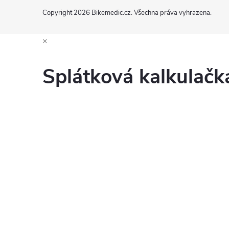
Copyright 2026
Bikemedic.cz
. Všechna práva vyhrazena.
×
Splátková kalkulač