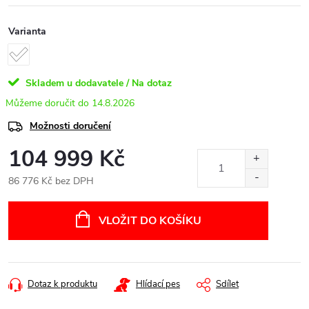
Varianta
Skladem u dodavatele / Na dotaz
14.8.2026
Možnosti doručení
104 999 Kč
86 776 Kč bez DPH
Měrná
cena:
VLOŽIT DO KOŠÍKU
Dotaz k produktu
Hlídací pes
Sdílet