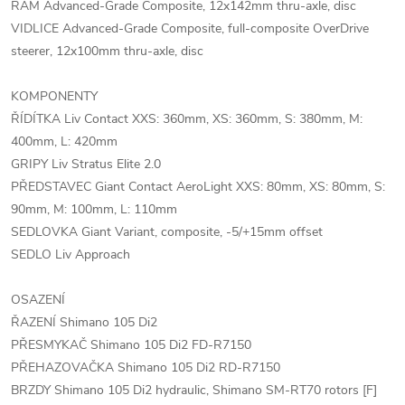
RÁM Advanced-Grade Composite, 12x142mm thru-axle, disc
VIDLICE Advanced-Grade Composite, full-composite OverDrive
steerer, 12x100mm thru-axle, disc
KOMPONENTY
ŘÍDÍTKA Liv Contact XXS: 360mm, XS: 360mm, S: 380mm, M:
400mm, L: 420mm
GRIPY Liv Stratus Elite 2.0
PŘEDSTAVEC Giant Contact AeroLight XXS: 80mm, XS: 80mm, S:
90mm, M: 100mm, L: 110mm
SEDLOVKA Giant Variant, composite, -5/+15mm offset
SEDLO Liv Approach
OSAZENÍ
ŘAZENÍ Shimano 105 Di2
PŘESMYKAČ Shimano 105 Di2 FD-R7150
PŘEHAZOVAČKA Shimano 105 Di2 RD-R7150
BRZDY Shimano 105 Di2 hydraulic, Shimano SM-RT70 rotors [F]