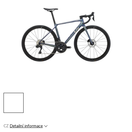
CZ
Detailní informace