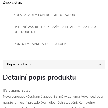
Značka:
Giant
KOLA SKLADEM EXPEDUJEME DO 24HOD
OSOBNĚ VÁM KOLO SESTAVÍME A DOVEZEME AŽ 15KM
OD PRODEJNY
POMŮŽEME VÁM S VÝBĚREM KOLA
Popis produktu
Detailní popis produktu
It’s Langma Season
Nová generace všestranné závodní silničky Langma Advanced byla
navržena (nejen) pro zdolávání dlouhých stoupání. Kompletně