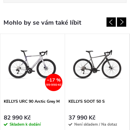
–17 %
99 990 Kč
KELLYS URC 90 Arctic Grey M
KELLYS SOOT 50 S
82 990 Kč
37 990 Kč
Skladem k dodání
Není skladem / Na dotaz