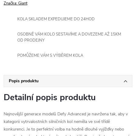
Značka:
Giant
KOLA SKLADEM EXPEDUJEME DO 24HOD
OSOBNĚ VÁM KOLO SESTAVÍME A DOVEZEME AŽ 15KM
OD PRODEJNY
POMŮŽEME VÁM S VÝBĚREM KOLA
Popis produktu
Detailní popis produktu
Nejnovější generace modelů Defy Advanced je navržena tak, aby v
kategorii vytrvalostních silničních kol neměla ve své třídě
konkurenci. Je to perfektní volba na hodně dlouhé vyjížďky nebo