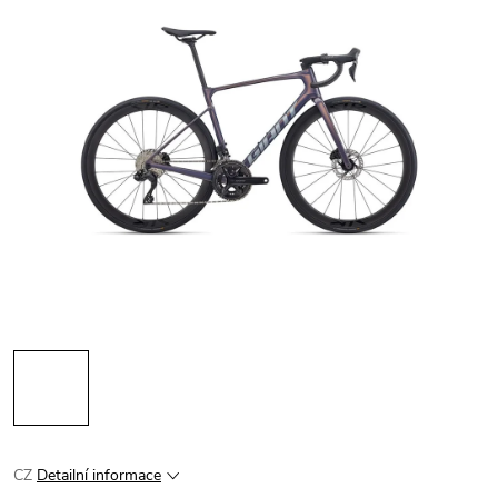
CZ
Detailní informace