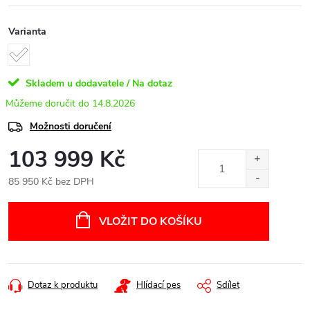
Varianta
Skladem u dodavatele / Na dotaz
14.8.2026
Možnosti doručení
103 999 Kč
85 950 Kč bez DPH
Měrná
cena:
VLOŽIT DO KOŠÍKU
Dotaz k produktu
Hlídací pes
Sdílet