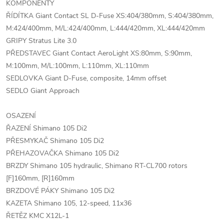
KOMPONENTY
ŘÍDÍTKA Giant Contact SL D-Fuse XS:404/380mm, S:404/380mm,
M:424/400mm, M/L:424/400mm, L:444/420mm, XL:444/420mm
GRIPY Stratus Lite 3.0
PŘEDSTAVEC Giant Contact AeroLight XS:80mm, S:90mm,
M:100mm, M/L:100mm, L:110mm, XL:110mm
SEDLOVKA Giant D-Fuse, composite, 14mm offset
SEDLO Giant Approach
OSAZENÍ
ŘAZENÍ Shimano 105 Di2
PŘESMYKAČ Shimano 105 Di2
PŘEHAZOVAČKA Shimano 105 Di2
BRZDY Shimano 105 hydraulic, Shimano RT-CL700 rotors
[F]160mm, [R]160mm
BRZDOVÉ PÁKY Shimano 105 Di2
KAZETA Shimano 105, 12-speed, 11x36
ŘETĚZ KMC X12L-1