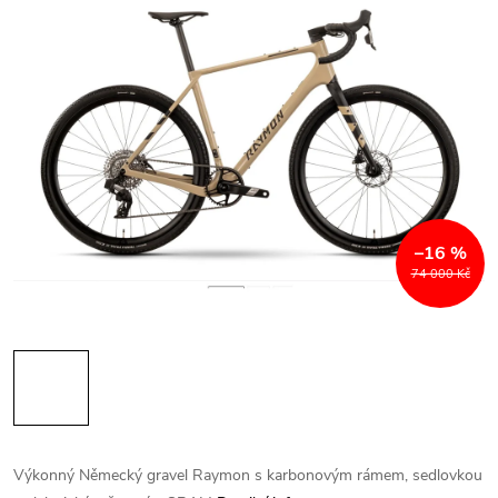
–16 %
74 000 Kč
Výkonný Německý gravel Raymon s karbonovým rámem, sedlovkou