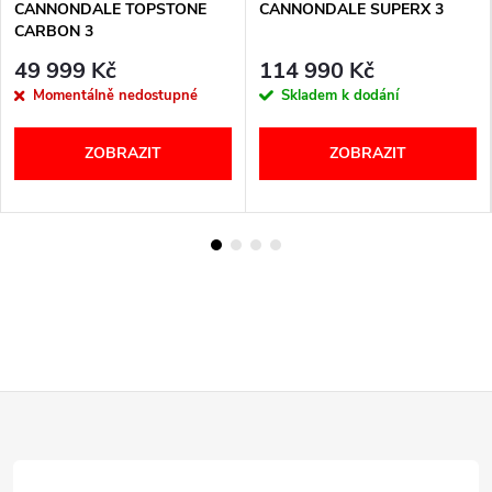
LE
CANNONDALE TOPSTONE
CANNONDALE SUPERX 3
CARBON 3
49 999 Kč
114 990 Kč
Momentálně nedostupné
Skladem k dodání
ZOBRAZIT
ZOBRAZIT
Z
á