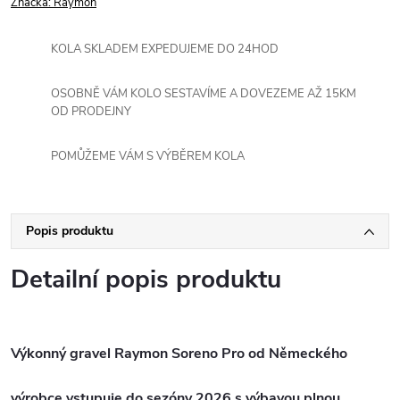
Značka:
Raymon
KOLA SKLADEM EXPEDUJEME DO 24HOD
OSOBNĚ VÁM KOLO SESTAVÍME A DOVEZEME AŽ 15KM
OD PRODEJNY
POMŮŽEME VÁM S VÝBĚREM KOLA
Popis produktu
Detailní popis produktu
Výkonný gravel Raymon Soreno Pro od Německého
výrobce vstupuje do sezóny 2026 s výbavou plnou