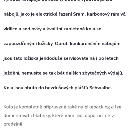
nábojů, jako je elektrické řazení Sram, karbonový rám vč.
vidlice a sedlovky a kvalitní zapletená kola se
zapouzdřenými ložisky. Oproti konkurenčním nábojům
jsou tato ložiska jendoduše servisovatelná i po letech
ježdění, nemusíte se tak bát dalších zbytečných výdajů.
Kola jsou obuta do bezdušových plášťů Schwalbe.
Kolo je kompletně připravené také na bikepacking a lze
domontovat i blatníky, které Vám rádi doporučíme v
prodejně.