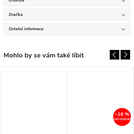
Diskuse
Značka
Ostatní informace
–16 %
137 999 Kč