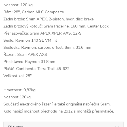
Nosnost: 120 kg
Rám: 28", Carbon MLC Composite
Zadní brzda: Sram APEX, 2-piston, hydr. disc brake
Zadní brzdový kotouč: Sram Paceline, 160 mm, Center Lock
Přehazovačka: Sram APEX XPLR AXS, 12-S
Sedlo: Raymon 140 SL VM Fit
Sedlovka: Raymon, carbon, offset: 8mm, 31,6 mm
Řazení: Sram APEX AXS
Představec: Raymon 31,8mm
Pláště: Continental Terra Trail ,45-622
Velikost kol: 28"
Hmotnost: 9,82kg
Nosnost 120kg.
Součástí elektrického řazení je také originální nabíječka Sram.
Kolo nabízí možnost přechodu na 2x12 s montáží přesmykače.