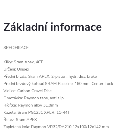
Základní informace
SPECIFIKACE:
Kliky: Sram Apex, 40T
Určení: Unisex
Přední brzda: Sram APEX, 2-piston, hydr. disc brake
Přední brzdový kotouč:SRAM Paceline, 160 mm, Center Lock
Vidlice: Carbon Gravel Disc
Omotávka: Raymon tape, anti slip
Řídítka: Raymon alloy 31,8mm
Kazeta: Sram PG1231 XPLR, 11-44T
Řetěz: Sram APEX
Zapletená kola: Raymon VR32/DA210 12x100/12x142 mm