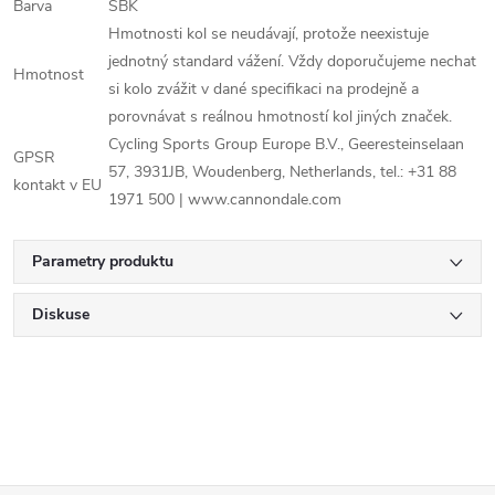
Barva
SBK
Hmotnosti kol se neudávají, protože neexistuje
jednotný standard vážení. Vždy doporučujeme nechat
Hmotnost
si kolo zvážit v dané specifikaci na prodejně a
porovnávat s reálnou hmotností kol jiných značek.
Cycling Sports Group Europe B.V., Geeresteinselaan
GPSR
57, 3931JB, Woudenberg, Netherlands, tel.: +31 88
kontakt v EU
1971 500 | www.cannondale.com
Parametry produktu
Diskuse