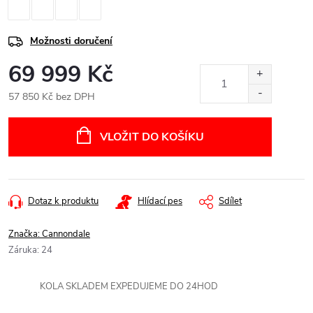
Možnosti doručení
69 999 Kč
57 850 Kč bez DPH
Měrná
cena:
VLOŽIT DO KOŠÍKU
Dotaz k produktu
Hlídací pes
Sdílet
Značka:
Cannondale
Záruka
:
24
KOLA SKLADEM EXPEDUJEME DO 24HOD