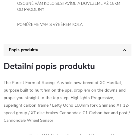
OSOBNĚ VÁM KOLO SESTAVÍME A DOVEZEME AŽ 15KM
OD PRODEJNY
POMŮŽEME VÁM S VÝBĚREM KOLA
Popis produktu
Detailní popis produktu
The Purest Form of Racing. A whole new breed of XC Hardtail,
purpose built to hurt ‘em on the ups, drop ‘em on the downs and
propel you straight to the top step. Highlights Progressive,
superlight carbon frame / Lefty Ocho 100mm fork Shimano XT 12-
speed group / XT disc brakes Cannondale C1 Carbon bar and post /
Cannondale Wheel Sensor