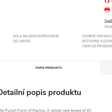
Znač
Záru
KOLA SKLADEM EXPEDUJEME
OSOBNĚ VÁM KOL
DO 24HOD
SESTAVÍME A DOV
15KM OD PRODEJN
POPIS PRODUKTU
Detailní popis produktu
he Purest Form of Racing. A whole new breed of XC