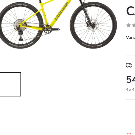
C
Vari
5
45 4
Měr
cena