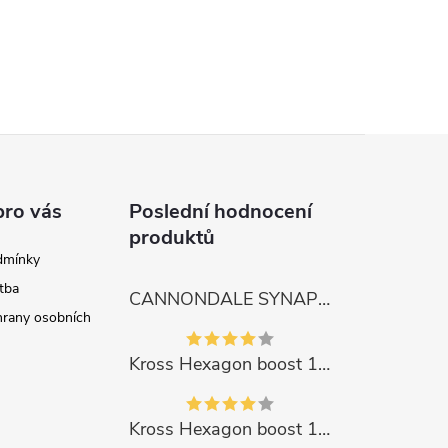
pro vás
Poslední hodnocení
produktů
dmínky
tba
CANNONDALE SYNAPSE CARBON 4
rany osobních
Kross Hexagon boost 1.0 500Wh 2023
Kross Hexagon boost 1.0 500Wh 2023