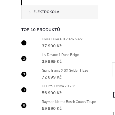
n
ELEKTROKOLA
e
l
TOP 10 PRODUKTŮ
Kross Esker 6.0 2026 black
37 990 Kč
Liv Devote 1 Dune Beige
39 999 Kč
Giant Trance X SX Golden Haze
72 899 Kč
KELLYS Estima 70 28"
56 990 Kč
Raymon Metmo Bosch Cotton/Taupe
59 990 Kč
T