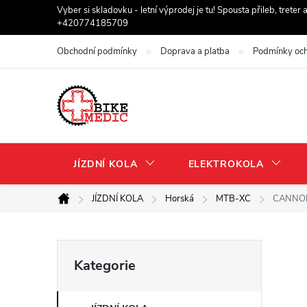
Přejít
Vyber si skladovku - letní výprodej je tu! Spousta přileb, trete
+420774185709
na
obsah
Obchodní podmínky
Doprava a platba
Podmínky och
JÍZDNÍ KOLA
ELEKTROKOLA
JÍZDNÍ KOLA
Horská
MTB-XC
CANNON
Domů
P
Přeskočit
Kategorie
kategorie
o