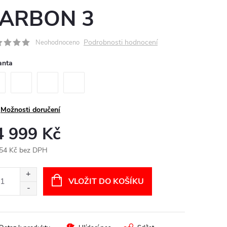
ARBON 3
Podrobnosti hodnocení
Neohodnoceno
anta
Možnosti doručení
4 999 Kč
54 Kč bez DPH
ná
:
VLOŽIT DO KOŠÍKU