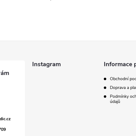
Instagram
Informace 
Obchodní po
Doprava a pla
Podmínky och
údajů
dic.cz
709