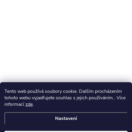
Tento web používá soubory cookie. Dalším procházením
tohoto webu vyjadřujete souhlas s jejich používáním.. Více
informací
zde
.
Nastavení