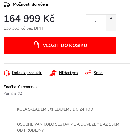
Možnosti doručení
164 999 Kč
136 363 Kč bez DPH
Měrná
cena:
VLOŽIT DO KOŠÍKU
Dotaz k produktu
Hlídací pes
Sdílet
Značka:
Cannondale
Záruka
:
24
KOLA SKLADEM EXPEDUJEME DO 24HOD
OSOBNĚ VÁM KOLO SESTAVÍME A DOVEZEME AŽ 15KM
OD PRODEJNY