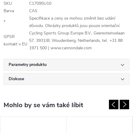
SKU
C17095U10
Barva
CAS
Specifikace a ceny se mohou změnit bez udání
*
důvodu. Obrázky produktů jsou pouze orientační.
Cycling Sports Group Europe B.V., Geeresteinselaan
GPSR
57, 3931JB, Woudenberg, Netherlands, tel.: +31 88
kontakt v EU
1971 500 | www.cannondale.com
Parametry produktu
Diskuse