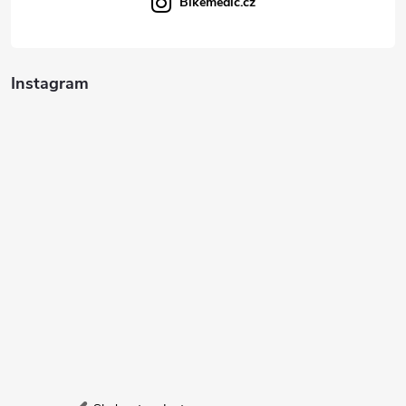
Bikemedic.cz
Instagram