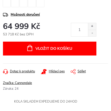
Možnosti doručení
64 999 Kč
53 718 Kč bez DPH
Měrná
cena:
VLOŽIT DO KOŠÍKU
Dotaz k produktu
Hlídací pes
Sdílet
Značka:
Cannondale
Záruka
:
24
KOLA SKLADEM EXPEDUJEME DO 24HOD