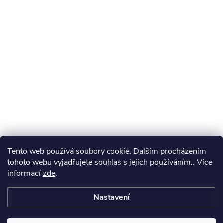
Tento web používá soubory cookie. Dalším procházením
tohoto webu vyjadřujete souhlas s jejich používáním.. Více
informací
zde
.
Nastavení