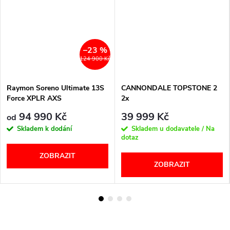
–23 %
124 900 Kč
Raymon Soreno Ultimate 13S
CANNONDALE TOPSTONE 2
Force XPLR AXS
2x
94 990 Kč
39 999 Kč
od
Skladem k dodání
Skladem u dodavatele / Na
dotaz
ZOBRAZIT
ZOBRAZIT