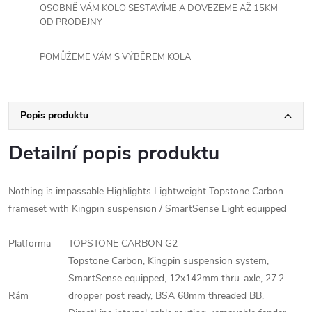
OSOBNĚ VÁM KOLO SESTAVÍME A DOVEZEME AŽ 15KM
OD PRODEJNY
POMŮŽEME VÁM S VÝBĚREM KOLA
Popis produktu
Detailní popis produktu
Nothing is impassable Highlights Lightweight Topstone Carbon
frameset with Kingpin suspension / SmartSense Light equipped
Platforma
TOPSTONE CARBON G2
Topstone Carbon, Kingpin suspension system,
SmartSense equipped, 12x142mm thru-axle, 27.2
Rám
dropper post ready, BSA 68mm threaded BB,