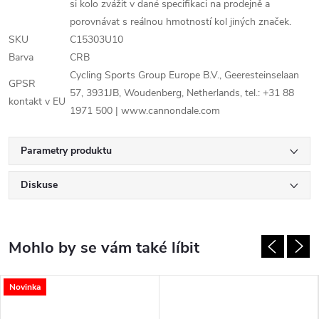
si kolo zvážit v dané specifikaci na prodejně a
porovnávat s reálnou hmotností kol jiných značek.
SKU
C15303U10
Barva
CRB
Cycling Sports Group Europe B.V., Geeresteinselaan
GPSR
57, 3931JB, Woudenberg, Netherlands, tel.: +31 88
kontakt v EU
1971 500 | www.cannondale.com
Parametry produktu
Diskuse
Novinka