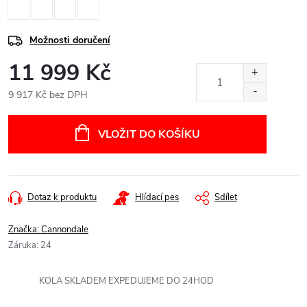
Možnosti doručení
11 999 Kč
9 917 Kč bez DPH
Měrná
cena:
VLOŽIT DO KOŠÍKU
Dotaz k produktu
Hlídací pes
Sdílet
Značka:
Cannondale
Záruka
:
24
KOLA SKLADEM EXPEDUJEME DO 24HOD