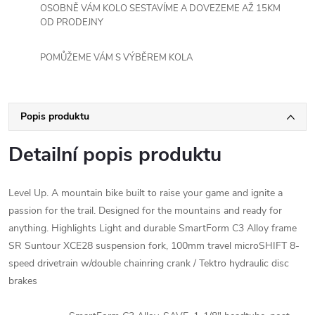
OSOBNĚ VÁM KOLO SESTAVÍME A DOVEZEME AŽ 15KM
OD PRODEJNY
POMŮŽEME VÁM S VÝBĚREM KOLA
Popis produktu
Detailní popis produktu
Level Up. A mountain bike built to raise your game and ignite a
passion for the trail. Designed for the mountains and ready for
anything. Highlights Light and durable SmartForm C3 Alloy frame
SR Suntour XCE28 suspension fork, 100mm travel microSHIFT 8-
speed drivetrain w/double chainring crank / Tektro hydraulic disc
brakes