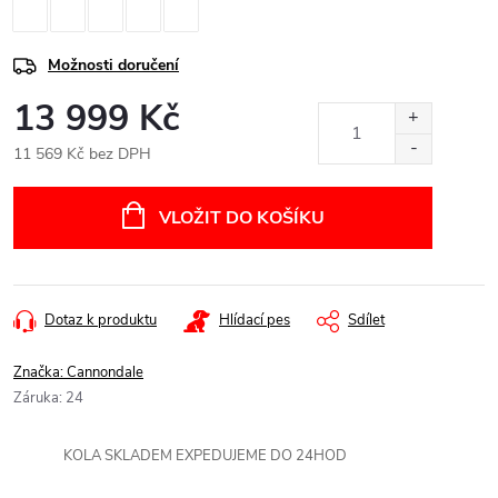
Možnosti doručení
13 999 Kč
11 569 Kč bez DPH
Měrná
cena:
VLOŽIT DO KOŠÍKU
Dotaz k produktu
Hlídací pes
Sdílet
Značka:
Cannondale
Záruka
:
24
KOLA SKLADEM EXPEDUJEME DO 24HOD