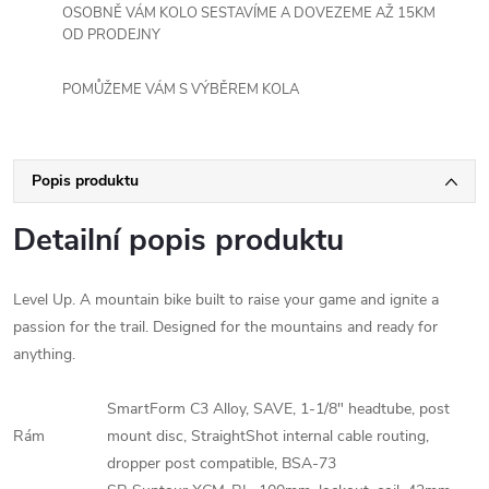
OSOBNĚ VÁM KOLO SESTAVÍME A DOVEZEME AŽ 15KM
OD PRODEJNY
POMŮŽEME VÁM S VÝBĚREM KOLA
Popis produktu
Detailní popis produktu
Level Up. A mountain bike built to raise your game and ignite a
passion for the trail. Designed for the mountains and ready for
anything.
SmartForm C3 Alloy, SAVE, 1-1/8" headtube, post
Rám
mount disc, StraightShot internal cable routing,
dropper post compatible, BSA-73