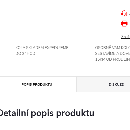
Znač
KOLA SKLADEM EXPEDUJEME
OSOBNĚ VÁM KOL
DO 24HOD
SESTAVÍME A DOV
15KM OD PRODEJN
POPIS PRODUKTU
DISKUZE
Detailní popis produktu