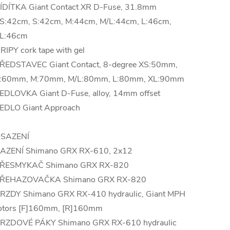
ÍDÍTKA Giant Contact XR D-Fuse, 31.8mm
S:42cm, S:42cm, M:44cm, M/L:44cm, L:46cm,
L:46cm
RIPY cork tape with gel
ŘEDSTAVEC Giant Contact, 8-degree XS:50mm,
:60mm, M:70mm, M/L:80mm, L:80mm, XL:90mm
EDLOVKA Giant D-Fuse, alloy, 14mm offset
EDLO Giant Approach
SAZENÍ
AZENÍ Shimano GRX RX-610, 2x12
ŘESMYKAČ Shimano GRX RX-820
ŘEHAZOVAČKA Shimano GRX RX-820
RZDY Shimano GRX RX-410 hydraulic, Giant MPH
otors [F]160mm, [R]160mm
RZDOVÉ PÁKY Shimano GRX RX-610 hydraulic