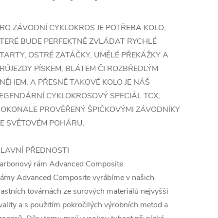
RO ZÁVODNÍ CYKLOKROS JE POTŘEBA KOLO,
TERÉ BUDE PERFEKTNĚ ZVLÁDAT RYCHLÉ
TARTY, OSTRÉ ZATÁČKY, UMĚLÉ PŘEKÁŽKY A
RŮJEZDY PÍSKEM, BLÁTEM ČI ROZBŘEDLÝM
NĚHEM. A PŘESNĚ TAKOVÉ KOLO JE NÁŠ
EGENDÁRNÍ CYKLOKROSOVÝ SPECIÁL TCX,
OKONALE PROVĚŘENÝ ŠPIČKOVÝMI ZÁVODNÍKY
E SVĚTOVÉM POHÁRU.
LAVNÍ PŘEDNOSTI
arbonový rám Advanced Composite
ámy Advanced Composite vyrábíme v našich
lastních továrnách ze surových materiálů nejvyšší
vality a s použitím pokročilých výrobních metod a