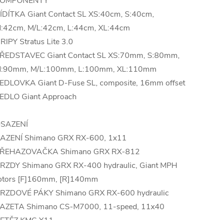
OMPONENTY
ÍDÍTKA Giant Contact SL XS:40cm, S:40cm,
:42cm, M/L:42cm, L:44cm, XL:44cm
RIPY Stratus Lite 3.0
ŘEDSTAVEC Giant Contact SL XS:70mm, S:80mm,
:90mm, M/L:100mm, L:100mm, XL:110mm
EDLOVKA Giant D-Fuse SL, composite, 16mm offset
EDLO Giant Approach
SAZENÍ
AZENÍ Shimano GRX RX-600, 1x11
ŘEHAZOVAČKA Shimano GRX RX-812
RZDY Shimano GRX RX-400 hydraulic, Giant MPH
otors [F]160mm, [R]140mm
RZDOVÉ PÁKY Shimano GRX RX-600 hydraulic
AZETA Shimano CS-M7000, 11-speed, 11x40