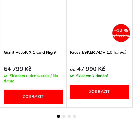
–12 %
54 990 Kč
Giant Revolt X 1 Cold Night
Kross ESKER ADV 1.0 fialová
64 799 Kč
47 990 Kč
od
Skladem u dodavatele / Na
Skladem k dodání
dotaz
ZOBRAZIT
ZOBRAZIT