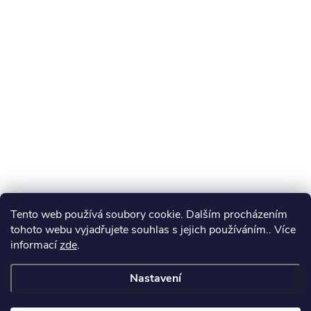
Tento web používá soubory cookie. Dalším procházením
tohoto webu vyjadřujete souhlas s jejich používáním.. Více
informací
zde
.
Nastavení