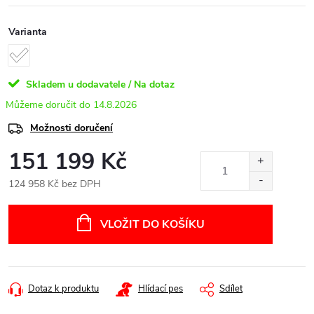
Varianta
Skladem u dodavatele / Na dotaz
14.8.2026
Možnosti doručení
151 199 Kč
124 958 Kč bez DPH
Měrná
cena:
VLOŽIT DO KOŠÍKU
Dotaz k produktu
Hlídací pes
Sdílet