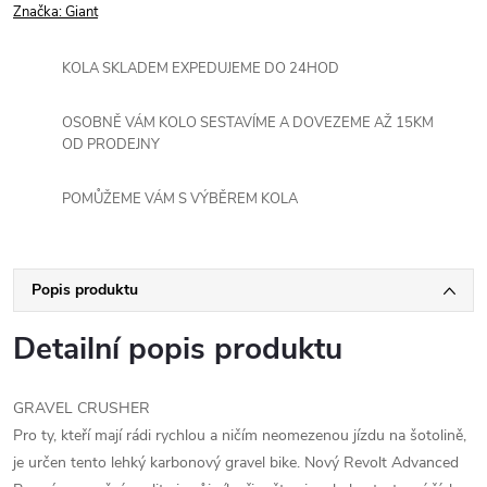
Značka:
Giant
KOLA SKLADEM EXPEDUJEME DO 24HOD
OSOBNĚ VÁM KOLO SESTAVÍME A DOVEZEME AŽ 15KM
OD PRODEJNY
POMŮŽEME VÁM S VÝBĚREM KOLA
Popis produktu
Detailní popis produktu
GRAVEL CRUSHER
Pro ty, kteří mají rádi rychlou a ničím neomezenou jízdu na šotolině,
je určen tento lehký karbonový gravel bike. Nový Revolt Advanced