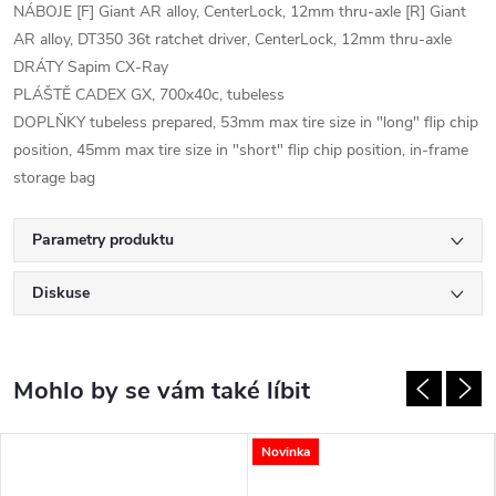
NÁBOJE [F] Giant AR alloy, CenterLock, 12mm thru-axle [R] Giant
AR alloy, DT350 36t ratchet driver, CenterLock, 12mm thru-axle
DRÁTY Sapim CX-Ray
PLÁŠTĚ CADEX GX, 700x40c, tubeless
DOPLŇKY tubeless prepared, 53mm max tire size in "long" flip chip
position, 45mm max tire size in "short" flip chip position, in-frame
storage bag
Parametry produktu
Diskuse
Novinka