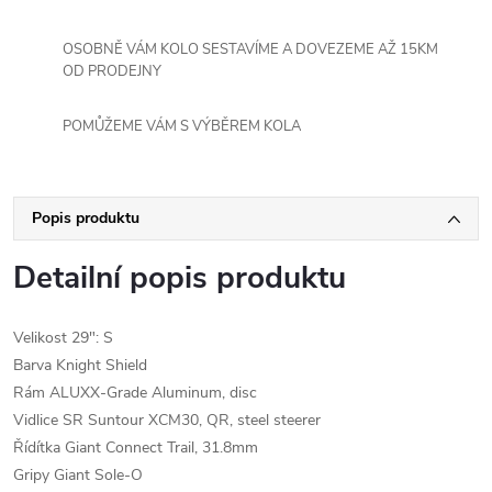
OSOBNĚ VÁM KOLO SESTAVÍME A DOVEZEME AŽ 15KM
OD PRODEJNY
POMŮŽEME VÁM S VÝBĚREM KOLA
Popis produktu
Detailní popis produktu
Velikost 29": S
Barva Knight Shield
Rám ALUXX-Grade Aluminum, disc
Vidlice SR Suntour XCM30, QR, steel steerer
Řídítka Giant Connect Trail, 31.8mm
Gripy Giant Sole-O