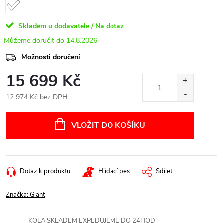
Skladem u dodavatele / Na dotaz
14.8.2026
Možnosti doručení
15 699 Kč
12 974 Kč bez DPH
Měrná
cena:
VLOŽIT DO KOŠÍKU
Dotaz k produktu
Hlídací pes
Sdílet
Značka:
Giant
KOLA SKLADEM EXPEDUJEME DO 24HOD