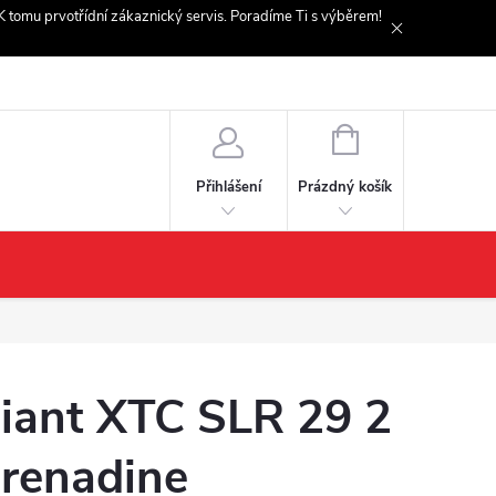
. K tomu prvotřídní zákaznický servis. Poradíme Ti s výběrem!
NÁKUPNÍ
KOŠÍK
Prázdný košík
Přihlášení
iant XTC SLR 29 2
renadine