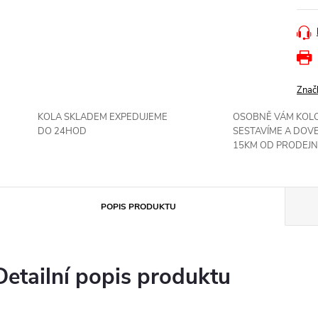
Znač
KOLA SKLADEM EXPEDUJEME
OSOBNĚ VÁM KOL
DO 24HOD
SESTAVÍME A DOV
15KM OD PRODEJN
POPIS PRODUKTU
Detailní popis produktu