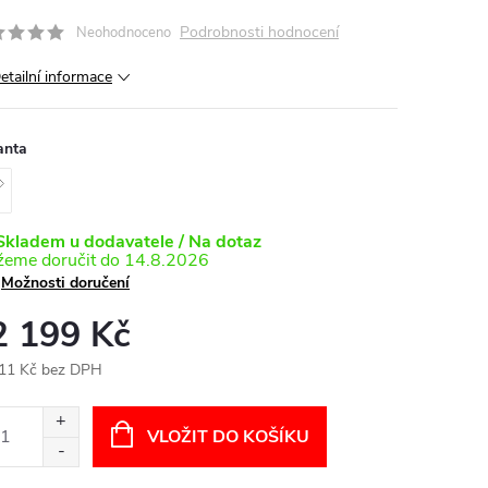
Podrobnosti hodnocení
Neohodnoceno
etailní informace
anta
kladem u dodavatele / Na dotaz
14.8.2026
Možnosti doručení
2 199 Kč
11 Kč bez DPH
ná
:
VLOŽIT DO KOŠÍKU