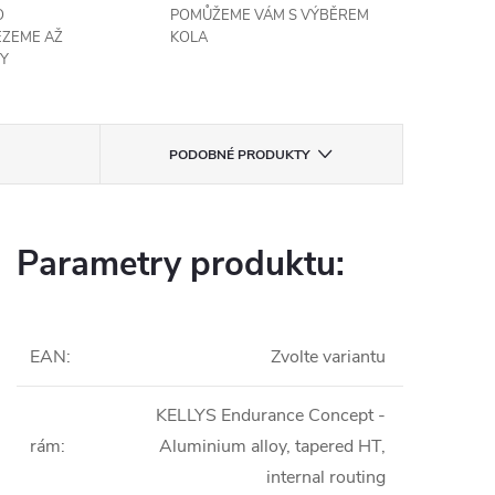
O
POMŮŽEME VÁM S VÝBĚREM
EZEME AŽ
KOLA
Y
PODOBNÉ PRODUKTY
Parametry produktu:
EAN
:
Zvolte variantu
KELLYS Endurance Concept -
rám
:
Aluminium alloy, tapered HT,
internal routing