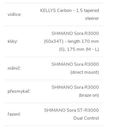
KELLYS Carbon - 1.5 tapered
vidlice
:
steerer
SHIMANO Sora R3000
kliky
:
(50x34T) - length 170 mm
(S), 175 mm (M - L)
SHIMANO Sora R3000
měnič
:
(direct mount)
SHIMANO Sora R3000
přesmykač
:
(braze on)
SHIMANO Sora ST-R3000
řazení
:
Dual Control