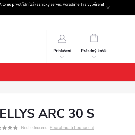
. K tomu prvotřídní zákaznický servis. Poradíme Ti s výběrem!
NÁKUPNÍ
KOŠÍK
Prázdný košík
Přihlášení
ELLYS ARC 30 S
Podrobnosti hodnocení
Neohodnoceno