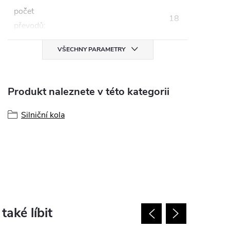
počet
18
převodů
:
VŠECHNY PARAMETRY
Produkt naleznete v této kategorii
Silniční kola