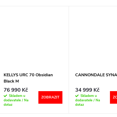
KELLYS URC 70 Obsidian
CANNONDALE SYNA
Black M
76 990 Kč
34 999 Kč
Skladem u
Skladem u
ZOBRAZIT
Z
dodavatele / Na
dodavatele / Na
dotaz
dotaz