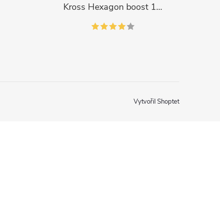
Kross Hexagon boost 1.0 500Wh 2023
Vytvořil Shoptet