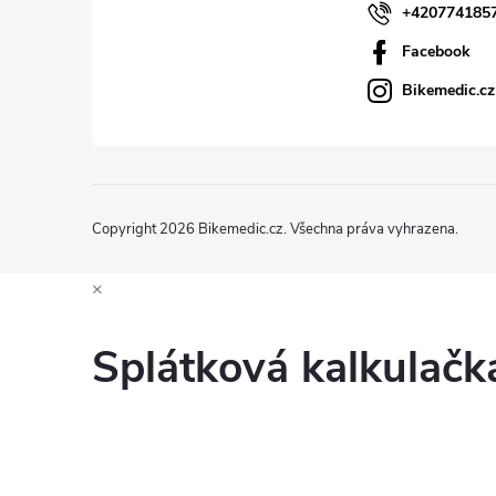
+420774185
Facebook
Bikemedic.cz
Copyright 2026
Bikemedic.cz
. Všechna práva vyhrazena.
×
Splátková kalkulač