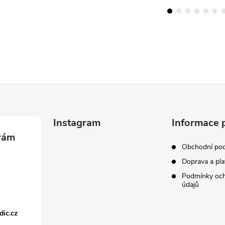
Instagram
Informace 
Obchodní po
Doprava a pla
Podmínky och
údajů
dic.cz