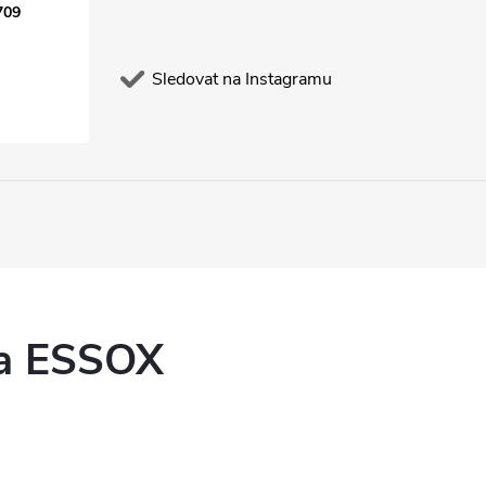
709
Sledovat na Instagramu
ka ESSOX