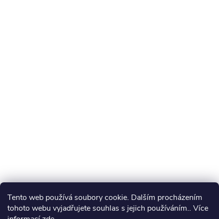
Tento web používá soubory cookie. Dalším procházením
tohoto webu vyjadřujete souhlas s jejich používáním.. Více