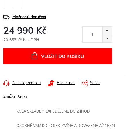
Možnosti doručení
24 990 Kč
20 653 Kč bez DPH
Měrná
cena:
VLOŽIT DO KOŠÍKU
Dotaz k produktu
Hlídací pes
Sdílet
Značka:
Kellys
KOLA SKLADEM EXPEDUJEME DO 24HOD
OSOBNĚ VÁM KOLO SESTAVÍME A DOVEZEME AŽ 15KM