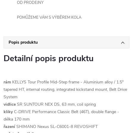
OD PRODEJNY
POMŮŽEME VÁM S VÝBĚREM KOLA
Popis produktu
Detailní popis produktu
rám
KELLYS Tour Profile Mid-Step frame - Aluminium alloy / 1.5"
tapered HT, internal routing, integrated kickstand mount, Belt Drive
System
vidlice
SR SUNTOUR NEX DS, 63 mm, coil spring
kliky
C-DRIVE Performance Classic Belt (46T), double flange -
délka 170 mm
řazení
SHIMANO Nexus SL-C6001-8 REVOSHIFT